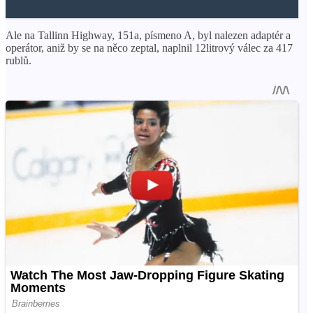
Ale na Tallinn Highway, 151a, písmeno A, byl nalezen adaptér a
operátor, aniž by se na něco zeptal, naplnil 12litrový válec za 417
rublů.