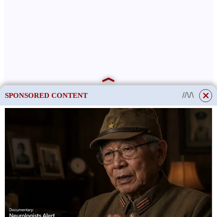
SPONSORED CONTENT
This site uses cookies to store data. By continuing to use the site, you consent
to the use of these files.
OK