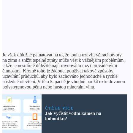
Je však důležité pamatovat na to, že touha uzavřít větrací otvory
na zimu a snížit tepelné ztráty může vést k vážnějším problémům,
takže je nesmírně důležité najít rovnováhu mezi prováděnými
činnostmi. Kromě toho je žádoucí používat takové způsoby
uzavírání průduchů, aby bylo zachováno jednoduché a rychlé
následné otevření. V této kapacitě je vhodné použít extrudovanou
polystyrenovou pěnu nebo hustou minerální vlnu.
ČTĚTE VÍCE
Jak vyčistit vodní kámen na
kohoutku?