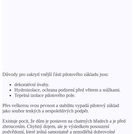
Důvody pro zakrytí vnější části pilotového základu jsou:
dekorativní úvahy.
Hydroizolace, ochrana podzemí před větrem a srážkami.
Tepelná izolace pilotového pole.
Přes veškerou svou pevnost a stabilitu vypadá pilotový základ
jako soubor tenkých a nespolehlivých podpěr.
Existuje pocit, že dům je postaven na chatrných hřadech a je před
zhroucením. Chybný dojem, ale je výsledkem posouzení
podvědomí, které jedná samostatně a nepodléhá dobrovolné