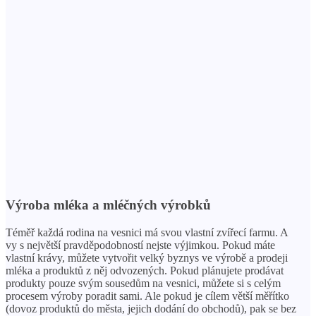
Výroba mléka a mléčných výrobků
Téměř každá rodina na vesnici má svou vlastní zvířecí farmu. A
vy s největší pravděpodobností nejste výjimkou. Pokud máte
vlastní krávy, můžete vytvořit velký byznys ve výrobě a prodeji
mléka a produktů z něj odvozených. Pokud plánujete prodávat
produkty pouze svým sousedům na vesnici, můžete si s celým
procesem výroby poradit sami. Ale pokud je cílem větší měřítko
(dovoz produktů do města, jejich dodání do obchodů), pak se bez