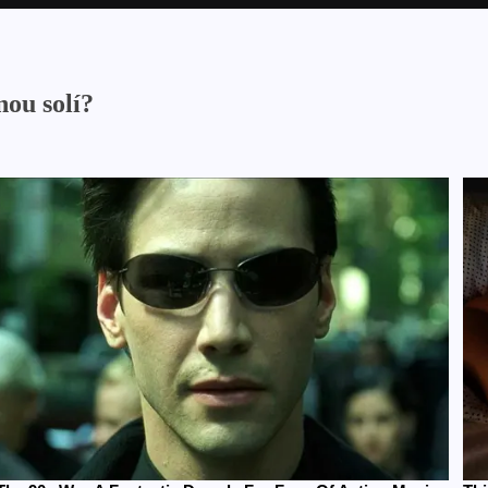
nou solí?