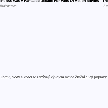
ti úpravy vody a vědci se zabývají vývojem metod čištění a její příprav