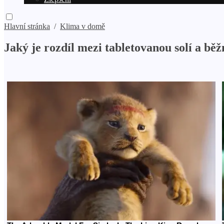
Hlavní stránka
/
Klima v domě
Jaký je rozdíl mezi tabletovanou solí a běž