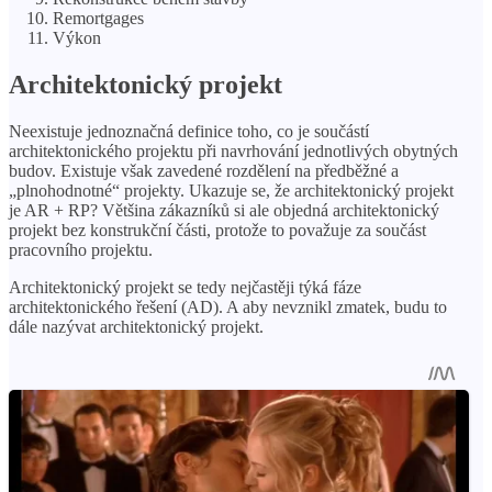
Remortgages
Výkon
Architektonický projekt
Neexistuje jednoznačná definice toho, co je součástí
architektonického projektu při navrhování jednotlivých obytných
budov. Existuje však zavedené rozdělení na předběžné a
„plnohodnotné“ projekty. Ukazuje se, že architektonický projekt
je AR + RP? Většina zákazníků si ale objedná architektonický
projekt bez konstrukční části, protože to považuje za součást
pracovního projektu.
Architektonický projekt se tedy nejčastěji týká fáze
architektonického řešení (AD). A aby nevznikl zmatek, budu to
dále nazývat architektonický projekt.