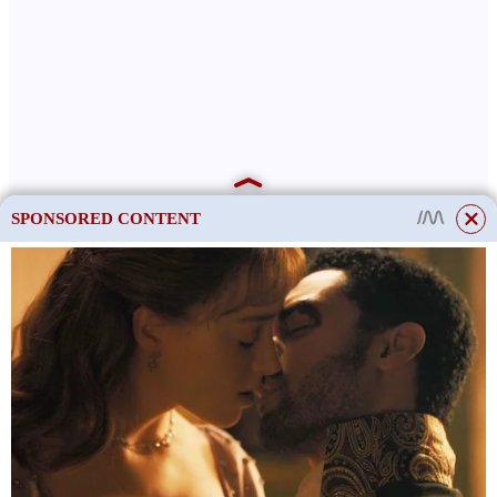
SPONSORED CONTENT
This site uses cookies to store data. By continuing to use the site, you consent
to the use of these files.
OK