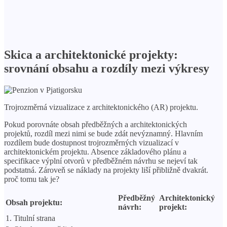
Skica a architektonické projekty:
srovnání obsahu a rozdíly mezi výkresy
Trojrozměrná vizualizace z architektonického (AR) projektu.
Pokud porovnáte obsah předběžných a architektonických
projektů, rozdíl mezi nimi se bude zdát nevýznamný. Hlavním
rozdílem bude dostupnost trojrozměrných vizualizací v
architektonickém projektu. Absence základového plánu a
specifikace výplní otvorů v předběžném návrhu se nejeví tak
podstatná. Zároveň se náklady na projekty liší přibližně dvakrát.
proč tomu tak je?
Předběžný
Architektonický
Obsah projektu:
návrh:
projekt:
1. Titulní strana