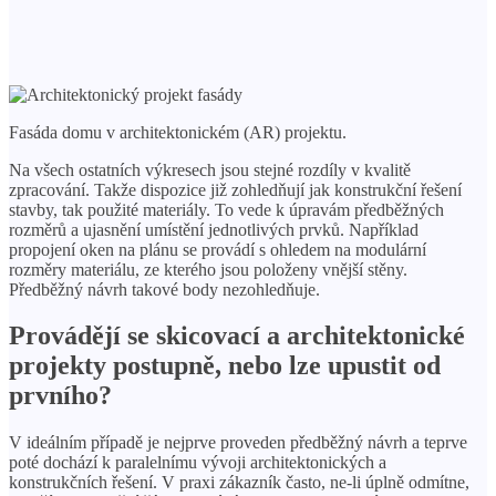
Fasáda domu v architektonickém (AR) projektu.
Na všech ostatních výkresech jsou stejné rozdíly v kvalitě
zpracování. Takže dispozice již zohledňují jak konstrukční řešení
stavby, tak použité materiály. To vede k úpravám předběžných
rozměrů a ujasnění umístění jednotlivých prvků. Například
propojení oken na plánu se provádí s ohledem na modulární
rozměry materiálu, ze kterého jsou položeny vnější stěny.
Předběžný návrh takové body nezohledňuje.
Provádějí se skicovací a architektonické
projekty postupně, nebo lze upustit od
prvního?
V ideálním případě je nejprve proveden předběžný návrh a teprve
poté dochází k paralelnímu vývoji architektonických a
konstrukčních řešení. V praxi zákazník často, ne-li úplně odmítne,