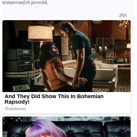
texturovaných povrchů.