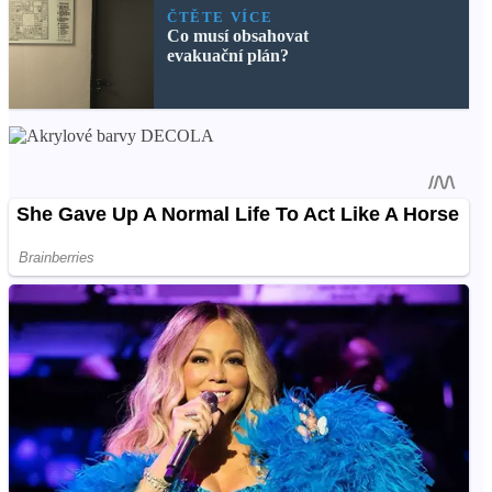
ČTĚTE VÍCE
Co musí obsahovat
evakuační plán?