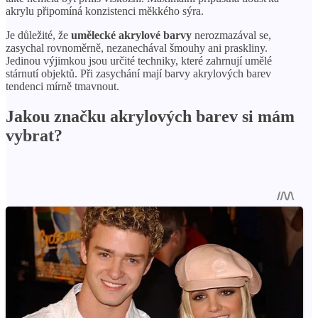
akrylu připomíná konzistenci měkkého sýra.
Je důležité, že
umělecké akrylové barvy
nerozmazával se,
zasychal rovnoměrně, nezanechával šmouhy ani praskliny.
Jedinou výjimkou jsou určité techniky, které zahrnují umělé
stárnutí objektů. Při zasychání mají barvy akrylových barev
tendenci mírně tmavnout.
Jakou značku akrylových barev si mám
vybrat?