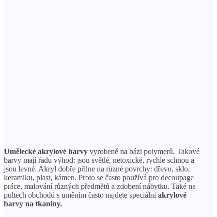
Umělecké akrylové barvy
vyrobené na bázi polymerů. Takové
barvy mají řadu výhod: jsou světlé, netoxické, rychle schnou a
jsou levné. Akryl dobře přilne na různé povrchy: dřevo, sklo,
keramiku, plast, kámen. Proto se často používá pro decoupage
práce, malování různých předmětů a zdobení nábytku. Také na
pultech obchodů s uměním často najdete speciální
akrylové
barvy na tkaniny.