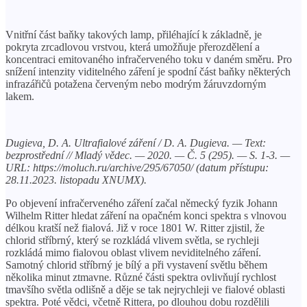
Vnitřní část baňky takových lamp, přiléhající k základně, je
pokryta zrcadlovou vrstvou, která umožňuje přerozdělení a
koncentraci emitovaného infračerveného toku v daném směru. Pro
snížení intenzity viditelného záření je spodní část baňky některých
infrazářičů potažena červeným nebo modrým žáruvzdorným
lakem.
Dugieva, D. A. Ultrafialové záření / D. A. Dugieva. — Text:
bezprostřední // Mladý vědec. — 2020. — Č. 5 (295). — S. 1-3. —
URL: https://moluch.ru/archive/295/67050/ (datum přístupu:
28.11.2023. listopadu XNUMX).
Po objevení infračerveného záření začal německý fyzik Johann
Wilhelm Ritter hledat záření na opačném konci spektra s vlnovou
délkou kratší než fialová. Již v roce 1801 W. Ritter zjistil, že
chlorid stříbrný, který se rozkládá vlivem světla, se rychleji
rozkládá mimo fialovou oblast vlivem neviditelného záření.
Samotný chlorid stříbrný je bílý a při vystavení světlu během
několika minut ztmavne. Různé části spektra ovlivňují rychlost
tmavšího světla odlišně a děje se tak nejrychleji ve fialové oblasti
spektra. Poté vědci, včetně Rittera, po dlouhou dobu rozdělili