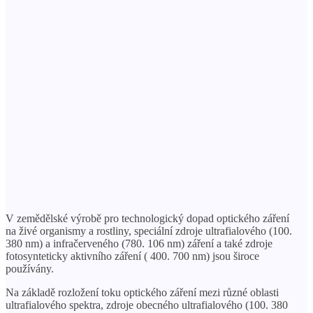
V zemědělské výrobě pro technologický dopad optického záření
na živé organismy a rostliny, speciální zdroje ultrafialového (100.
380 nm) a infračerveného (780. 106 nm) záření a také zdroje
fotosynteticky aktivního záření ( 400. 700 nm) jsou široce
používány.
Na základě rozložení toku optického záření mezi různé oblasti
ultrafialového spektra, zdroje obecného ultrafialového (100. 380