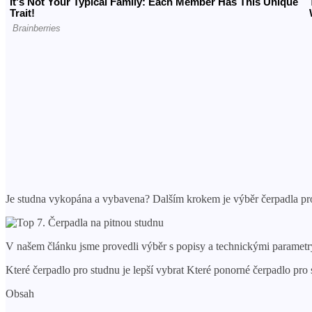
Je studna vykopána a vybavena? Dalším krokem je výběr čerpadla pro 
V našem článku jsme provedli výběr s popisy a technickými paramet
Které čerpadlo pro studnu je lepší vybrat Které ponorné čerpadlo pro s
Obsah