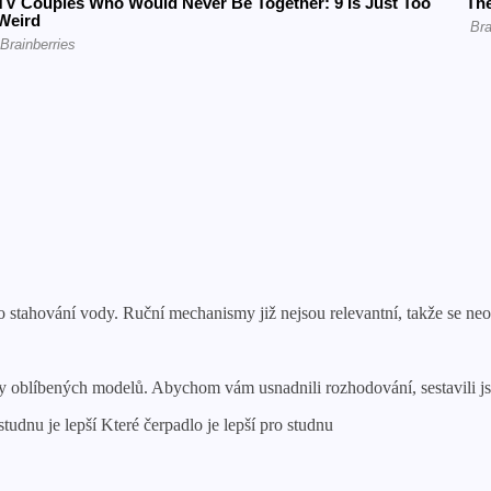
stahování vody. Ruční mechanismy již nejsou relevantní, takže se neo
ry oblíbených modelů. Abychom vám usnadnili rozhodování, sestavili j
tudnu je lepší Které čerpadlo je lepší pro studnu