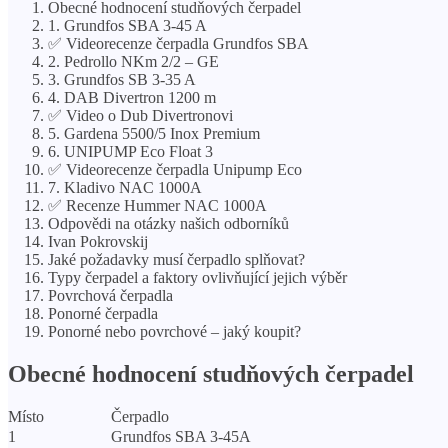
Obecné hodnocení studňových čerpadel
1. Grundfos SBA 3-45 A
✅ Videorecenze čerpadla Grundfos SBA
2. Pedrollo NKm 2/2 – GE
3. Grundfos SB 3-35 A
4. DAB Divertron 1200 m
✅ Video o Dub Divertronovi
5. Gardena 5500/5 Inox Premium
6. UNIPUMP Eco Float 3
✅ Videorecenze čerpadla Unipump Eco
7. Kladivo NAC 1000A
✅ Recenze Hummer NAC 1000A
Odpovědi na otázky našich odborníků
Ivan Pokrovskij
Jaké požadavky musí čerpadlo splňovat?
Typy čerpadel a faktory ovlivňující jejich výběr
Povrchová čerpadla
Ponorné čerpadla
Ponorné nebo povrchové – jaký koupit?
Obecné hodnocení studňových čerpadel
Místo
Čerpadlo
1
Grundfos SBA 3-45A