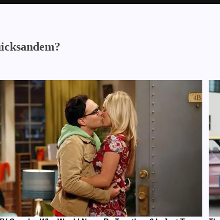
uicksandem?