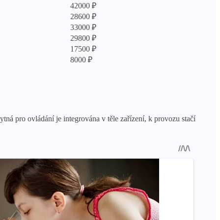
42000 ₽
28600 ₽
33000 ₽
29800 ₽
17500 ₽
8000 ₽
á pro ovládání je integrována v těle zařízení, k provozu stačí