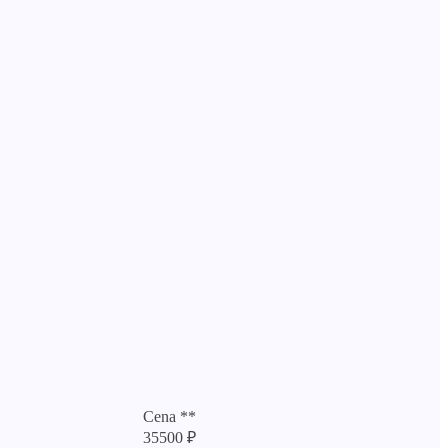
Cena **
35500 ₽