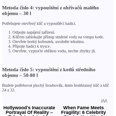
Metoda číslo 4: vypouštění z ohřívačů malého
objemu – 30 l
Potřebujete otevřený klíč a vypouštěcí hadici.
Odpojte napájení zařízení.
Klíčem zablokujte přístup studené vody na vstupu kotle.
Otevřete horký kohoutek, uvolněte tekutinu.
Připojte hadici k trysce.
Otevřete, vypusťte ohřátou vodu, nechte zbytky jít.
Metoda číslo 5: vypouštění z kotlů středního
objemu – 50-80 l
Budete potřebovat plochý šroubovák, 4mm šestihranný klíč a klíč
24 a 32.