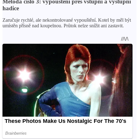
Metoda číslo 3: vypouštění přes vstupní a výstupní
hadice
Zaručuje rychlé, ale nekontrolované vypouštění. Kotel by měl být
umístěn přísně nad koupelnou. Průtok nelze snížit ani zastavit.