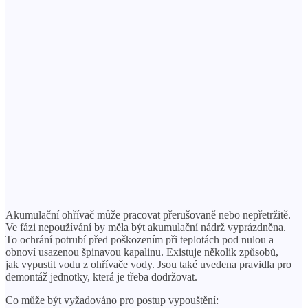
Akumulační ohřívač může pracovat přerušovaně nebo nepřetržitě.
Ve fázi nepoužívání by měla být akumulační nádrž vyprázdněna.
To ochrání potrubí před poškozením při teplotách pod nulou a
obnoví usazenou špinavou kapalinu. Existuje několik způsobů,
jak vypustit vodu z ohřívače vody. Jsou také uvedena pravidla pro
demontáž jednotky, která je třeba dodržovat.
Co může být vyžadováno pro postup vypouštění: