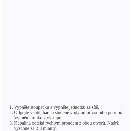
Vypněte stoupačku a vypněte jednotku ze sítě.
Odpojte ventil, hadici studené vody od přívodního potrubí.
Vyjměte trubku z výstupu.
Kapalina odtéká rychlým proudem z obou otvorů. Nádrž
vyschne za 2-3 minuty.