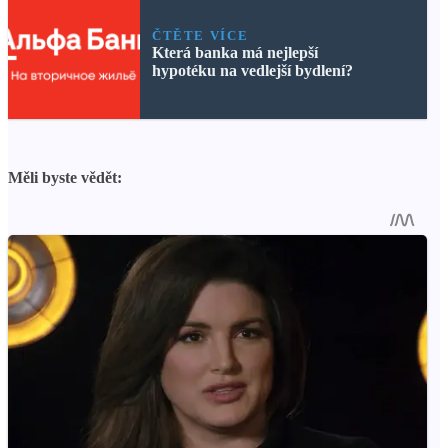
ČTĚTE VÍCE
Která banka má nejlepší
hypotéku na vedlejší bydlení?
Měli byste vědět: