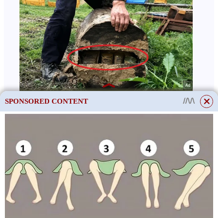
SPONSORED CONTENT
This site uses cookies to store data. By continuing to use the site, you consent
to the use of these files.
OK