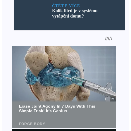
ČTĚTE VÍCE
Kolik litrů je v systému
vytápění domu?