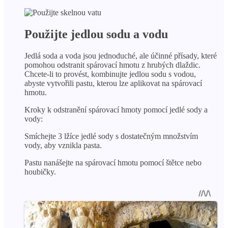
Použijte jedlou sodu a vodu
Jedlá soda a voda jsou jednoduché, ale účinné přísady, které
pomohou odstranit spárovací hmotu z hrubých dlaždic.
Chcete-li to provést, kombinujte jedlou sodu s vodou,
abyste vytvořili pastu, kterou lze aplikovat na spárovací
hmotu.
Kroky k odstranění spárovací hmoty pomocí jedlé sody a
vody:
Smíchejte 3 lžíce jedlé sody s dostatečným množstvím
vody, aby vznikla pasta.
Pastu nanášejte na spárovací hmotu pomocí štětce nebo
houbičky.