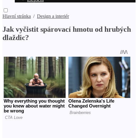
Hlavní stránka
/
Design a interiér
Jak vyčistit spárovací hmotu od hrubých
dlaždic?