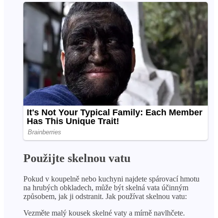
Použijte skelnou vatu
Pokud v koupelně nebo kuchyni najdete spárovací hmotu
na hrubých obkladech, může být skelná vata účinným
způsobem, jak ji odstranit. Jak používat skelnou vatu:
Vezměte malý kousek skelné vaty a mírně navlhčete.