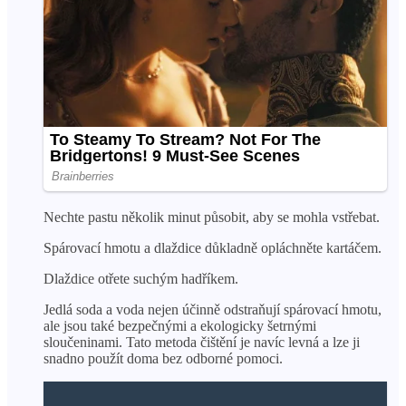
Nechte pastu několik minut působit, aby se mohla vstřebat.
Spárovací hmotu a dlaždice důkladně opláchněte kartáčem.
Dlaždice otřete suchým hadříkem.
Jedlá soda a voda nejen účinně odstraňují spárovací hmotu,
ale jsou také bezpečnými a ekologicky šetrnými
sloučeninami. Tato metoda čištění je navíc levná a lze ji
snadno použít doma bez odborné pomoci.