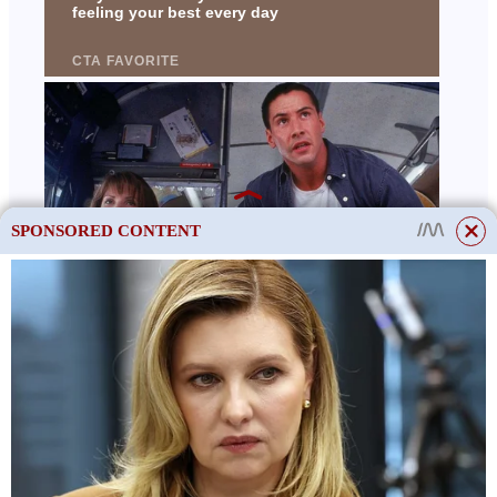
SPONSORED CONTENT
This site uses cookies to store data. By continuing to use the site, you consent
to the use of these files.
OK