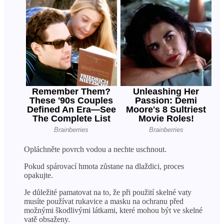
Opláchněte povrch vodou a nechte uschnout.
Pokud spárovací hmota zůstane na dlaždici, proces
opakujte.
Je důležité pamatovat na to, že při použití skelné vaty
musíte používat rukavice a masku na ochranu před
možnými škodlivými látkami, které mohou být ve skelné
vatě obsaženy.