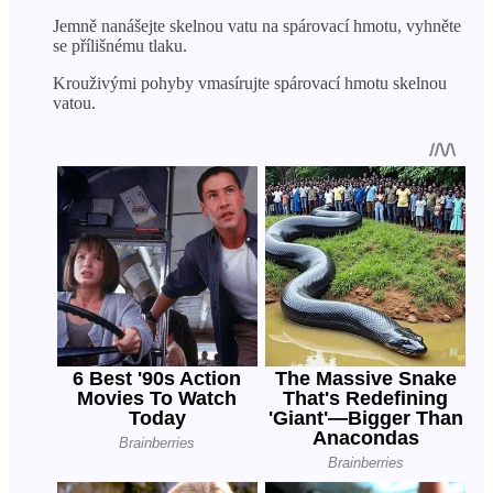
Jemně nanášejte skelnou vatu na spárovací hmotu, vyhněte
se přílišnému tlaku.
Krouživými pohyby vmasírujte spárovací hmotu skelnou
vatou.