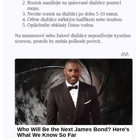
Roztok nanášejte na spárované dlaždice pomocí
mopu.
Nechte roztok na dlaždici po dobu 5-10 minut.
Otřete dlaždice měkkým hadříkem nebo houbou.
Opláchněte obklady čistou vodou.
Na mramorové nebo žulové dlaždice nepoužívejte kyselinu
octovou, protože by mohla poškodit povrch.