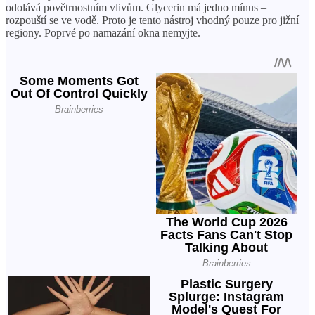
odolává povětrnostním vlivům. Glycerin má jedno mínus –
rozpouští se ve vodě. Proto je tento nástroj vhodný pouze pro jižní
regiony. Poprvé po namazání okna nemyjte.