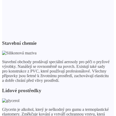
Stavební chemie
Stavební obchody prodávají speciální aerosoly pro péči o pryžové
výrobky. Nanášejí se rovnoměrně na povrch. Existují také sady
pro konstrukce z PVC, které používají profesionálové. Všechny
přípravky jsou šetrné k životnímu prostředí, zachovávají elasticitu
a dobře chrání před vlivy prostředí.
Lidové prostředky
Glycerin je alkohol, který je neškodný pro gumu a termoplastické
elastomery. Změkčuje kování a vytváří ochrannou vrstvu, která