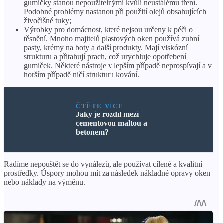
gumičky stanou nepoužitelnými kvůli neustálému tření.
Podobné problémy nastanou při použití olejů obsahujících
živočišné tuky;
Výrobky pro domácnost, které nejsou určeny k péči o
těsnění. Mnoho majitelů plastových oken používá zubní
pasty, krémy na boty a další produkty. Mají viskózní
strukturu a přitahují prach, což urychluje opotřebení
gumiček. Některé nástroje v lepším případě neprospívají a v
horším případě ničí strukturu kování.
ČTĚTE VÍCE
Jaký je rozdíl mezi
cementovou maltou a
betonem?
Radíme nepouštět se do vynálezů, ale používat cílené a kvalitní
prostředky. Úspory mohou mít za následek nákladné opravy oken
nebo náklady na výměnu.