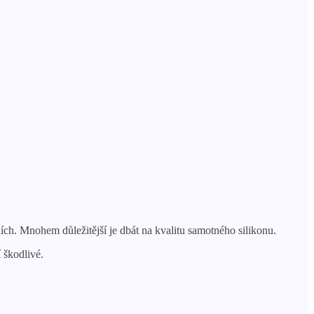
ích. Mnohem důležitější je dbát na kvalitu samotného silikonu.
 škodlivé.