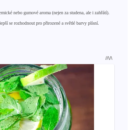
mické nebo gumové aroma (nejen za studena, ale i zahřátí).
pší se rozhodnout pro přirozené a světlé barvy plísní.