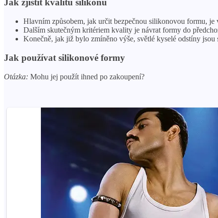
Jak zjistit kvalitu silikonu
Hlavním způsobem, jak určit bezpečnou silikonovou formu, je v
Dalším skutečným kritériem kvality je návrat formy do předcho
Konečně, jak již bylo zmíněno výše, světlé kyselé odstíny jsou 
Jak používat silikonové formy
Otázka:
Mohu jej použít ihned po zakoupení?