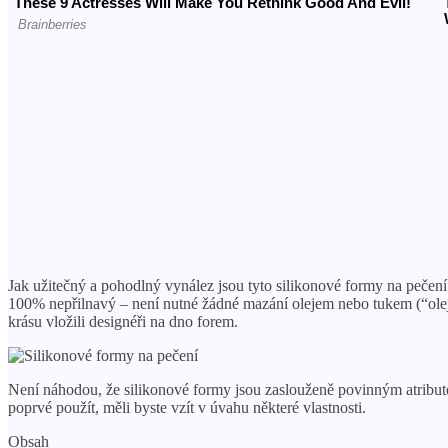
Jak užitečný a pohodlný vynález jsou tyto silikonové formy na pečení!
100% nepřilnavý – není nutné žádné mazání olejem nebo tukem (“olejo
krásu vložili designéři na dno forem.
Není náhodou, že silikonové formy jsou zaslouženě povinným atribut
poprvé použít, měli byste vzít v úvahu některé vlastnosti.
Obsah