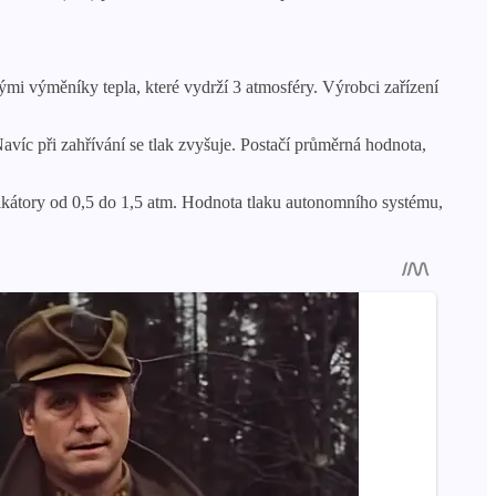
ými výměníky tepla, které vydrží 3 atmosféry. Výrobci zařízení
avíc při zahřívání se tlak zvyšuje. Postačí průměrná hodnota,
dikátory od 0,5 do 1,5 atm. Hodnota tlaku autonomního systému,