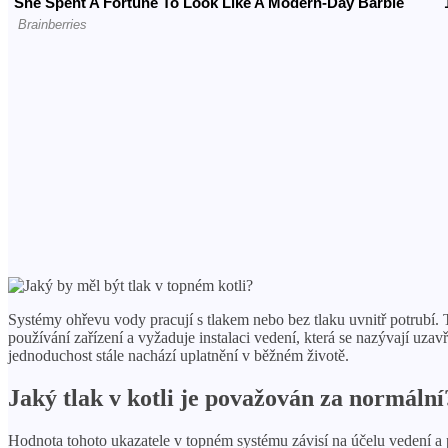
Systémy ohřevu vody pracují s tlakem nebo bez tlaku uvnitř potrubí.
používání zařízení a vyžaduje instalaci vedení, která se nazývají uz
jednoduchost stále nachází uplatnění v běžném životě.
Jaký tlak v kotli je považován za normální
Hodnota tohoto ukazatele v topném systému závisí na účelu vedení a 