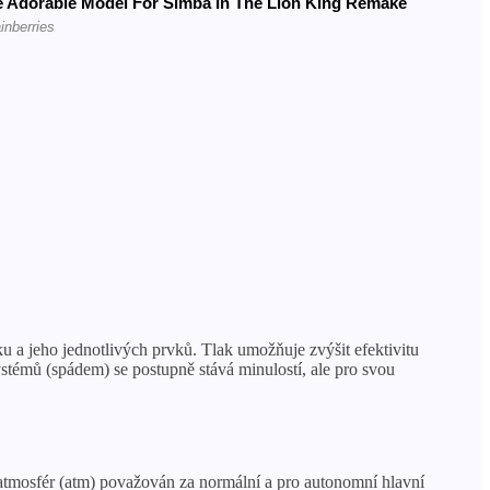
u a jeho jednotlivých prvků. Tlak umožňuje zvýšit efektivitu
ystémů (spádem) se postupně stává minulostí, ale pro svou
 atmosfér (atm) považován za normální a pro autonomní hlavní