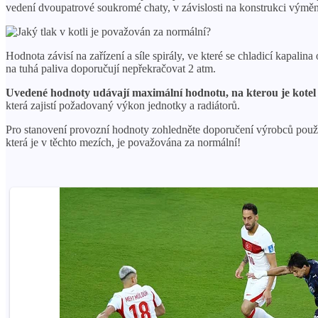
vedení dvoupatrové soukromé chaty, v závislosti na konstrukci výmění
Hodnota závisí na zařízení a síle spirály, ve které se chladicí kapa
na tuhá paliva doporučují nepřekračovat 2 atm.
Uvedené hodnoty udávají maximální hodnotu, na kterou je kotel
která zajistí požadovaný výkon jednotky a radiátorů.
Pro stanovení provozní hodnoty zohledněte doporučení výrobců použit
která je v těchto mezích, je považována za normální!