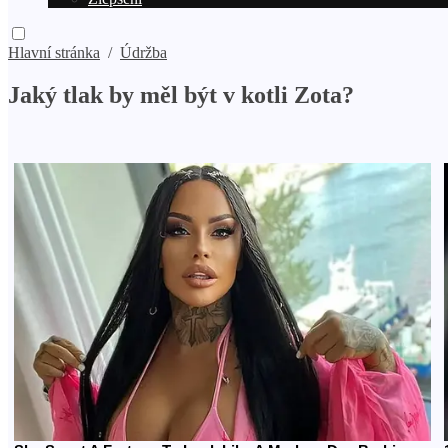
Hlavní stránka
/
Údržba
Jaký tlak by měl být v kotli Zota?